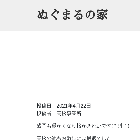
ぬぐまるの家
投稿日：2021年4月22日
投稿者：高松事業所
盛岡も暖かくなり桜がきれいです( *´艸｀)
高松の池もお散歩には最適でした！！