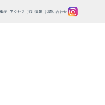
概要
アクセス
採用情報
お問い合わせ