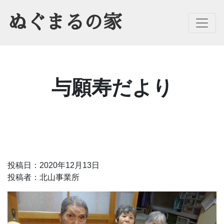
ぬぐまるの家
Toggle
与願寿だより
投稿日：2020年12月13日
投稿者：北山事業所